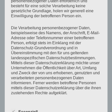
personenbezogener Daten erforderlich und
besteht für eine solche Verarbeitung keine
gesetzliche Grundlage, holen wir generell eine
Einwilligung der betroffenen Person ein.
Die Verarbeitung personenbezogener Daten,
beispielsweise des Namens, der Anschrift, E-Mail-
Adresse oder Telefonnummer einer betroffenen
Person, erfolgt stets im Einklang mit der
Datenschutz-Grundverordnung und in
Übereinstimmung mit den für uns geltenden
landesspezifischen Datenschutzbestimmungen.
Mittels dieser Datenschutzerklärung möchte unser
Unternehmen die Öffentlichkeit über Art, Umfang
und Zweck der von uns erhobenen, genutzten und
verarbeiteten personenbezogenen Daten
informieren. Ferner werden betroffene Personen
mittels dieser Datenschutzerklärung über die ihnen
zustehenden Rechte aufgeklärt.
Wir haben als für die Verarbeitung Verantwortlicher
zahlreiche technische und organisatorische
Essenziell